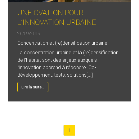
UNE OVATION POUR
L’INNOVATION URBAINE
26/09/2019
Concentration et (re)densification urbaine
La concentration urbaine et la (re)densification
de l’habitat sont des enjeux auxquels
l’innovation apprend à répondre. Co-
développement, tests, solutions[...]
Lire la suite…
1