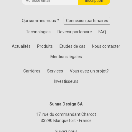
Qui sommes-nous ?
Connexion partenaires
Technologies
Devenir partenaire
FAQ
Actualités
Produits
Etudes de cas
Nous contacter
Mentions légales
Carrières
Services
Vous avez un projet?
Investisseurs
Sunna Design SA
17, rue du commandant Charcot
33290 Blanquefort - France
Suivez nous