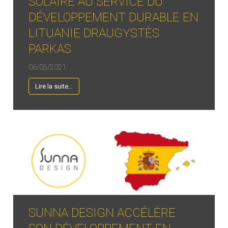
SOLAIRE AU SERVICE DU
DÉVELOPPEMENT DURABLE EN
LITUANIE DRAUGYSTÈS
PARKAS
06/05/2021
Lire la suite…
SUNNA DESIGN ACCÉLÈRE