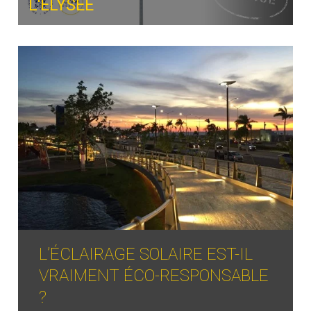
L'ELYSÉE
L’ÉCLAIRAGE SOLAIRE EST-IL
VRAIMENT ÉCO-RESPONSABLE
?