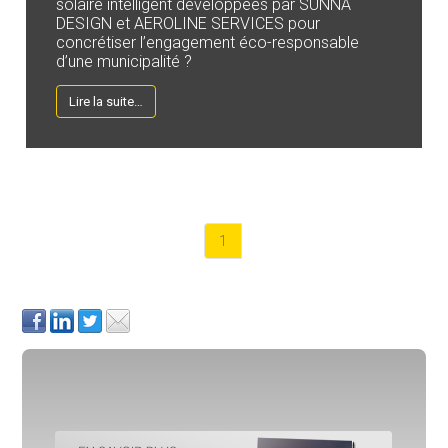
solaire intelligent développées par SUNNA
DESIGN et AEROLINE SERVICES pour
concrétiser l’engagement éco-responsable
d’une municipalité ?
Lire la suite…
1