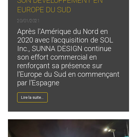
SON DÉVELOPPEMENT EN
EUROPE DU SUD
20/01/2021
Après l'Amérique du Nord en
2020 avec l’acquisition de SOL
Inc., SUNNA DESIGN continue
son effort commercial en
renforçant sa présence sur
l’Europe du Sud en commençant
par l’Espagne
Lire la suite…