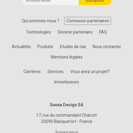
Qui sommes-nous ?
Connexion partenaires
Technologies
Devenir partenaire
FAQ
Actualités
Produits
Etudes de cas
Nous contacter
Mentions légales
Carrières
Services
Vous avez un projet?
Investisseurs
Sunna Design SA
17, rue du commandant Charcot
33290 Blanquefort - France
Suivez nous