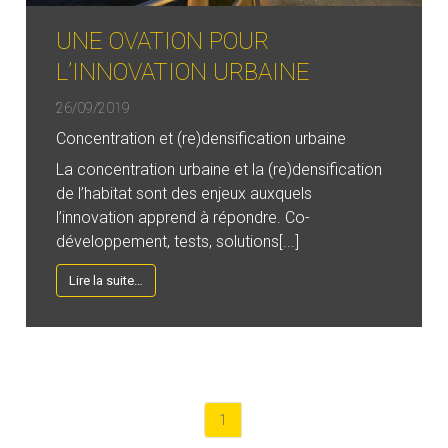
UNE OVATION POUR
L’INNOVATION URBAINE
26/09/2019
Concentration et (re)densification urbaine
La concentration urbaine et la (re)densification
de l’habitat sont des enjeux auxquels
l’innovation apprend à répondre. Co-
développement, tests, solutions[...]
Lire la suite…
1