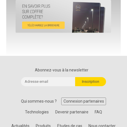
Abonnez-vous à la newsletter
Qui sommes-nous ?
Connexion partenaires
Technologies
Devenir partenaire
FAQ
Actualités
Produits
Etudes de cas
Nous contacter