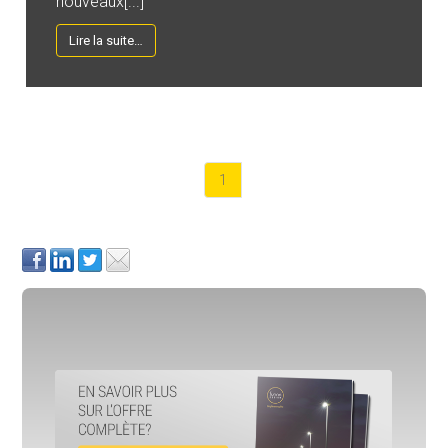
nouveaux[...]
Lire la suite…
1