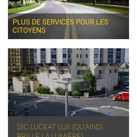
PLUS DE SERVICES POUR LES
CITOYENS
SIC LUCEAT LUX (QU'AINSI
BRILLE LA LUMIÈRE).