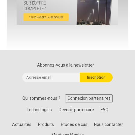
Abonnez-vous à la newsletter
Qui sommes-nous ?
Connexion partenaires
Technologies
Devenir partenaire
FAQ
Actualités
Produits
Etudes de cas
Nous contacter
Mentions légales